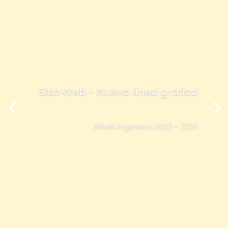
Sitio Web - Nueva línea gráfica
SHIMIN Ingeniería 2022 – 2026