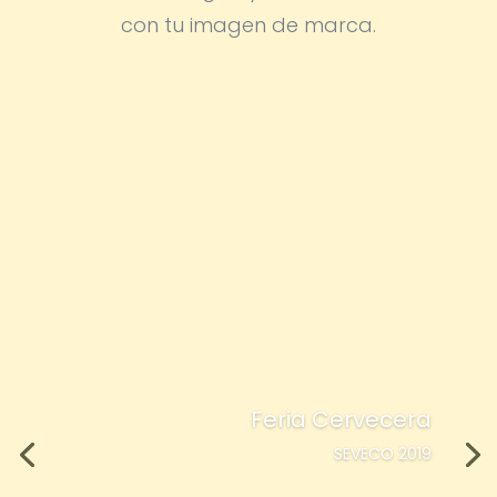
con tu imagen de marca.
Feria Cervecera
SEVECO 2019