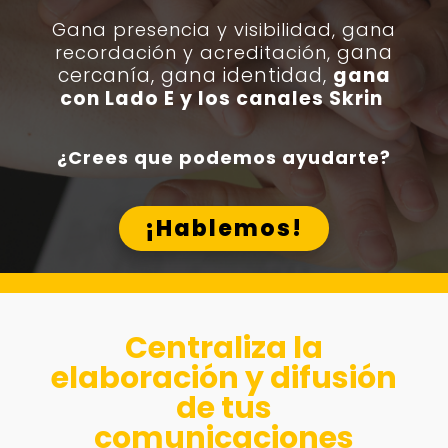
Gana presencia y visibilidad, g
ana
ana
recordación y acreditación, g
cercanía, gana identidad,
gana
con Lado E y los canales Skrin
¿Crees que podemos ayudarte?
¡Hablemos!
Centraliza la
elaboración y difusión
de tus
comunicaciones