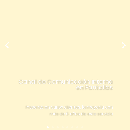
Canal de Comunicación Interna
en Pantallas
Presente en varios clientes, la mayoría con
más de 6 años de este servicio