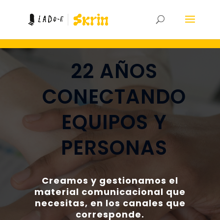
22 AÑOS
CONECTANDO
EQUIPOS Y
PERSONAS
Creamos y gestionamos el
material comunicacional que
necesitas, en los canales que
corresponde.