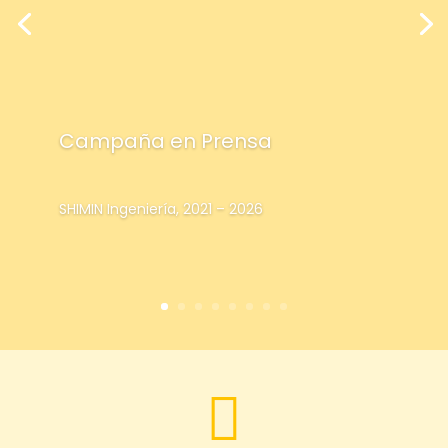
Campaña en Prensa
SHIMIN Ingeniería, 2021 – 2026
