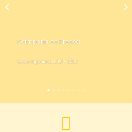
Campaña en Prensa
SHIMIN Ingeniería, 2021 – 2026
