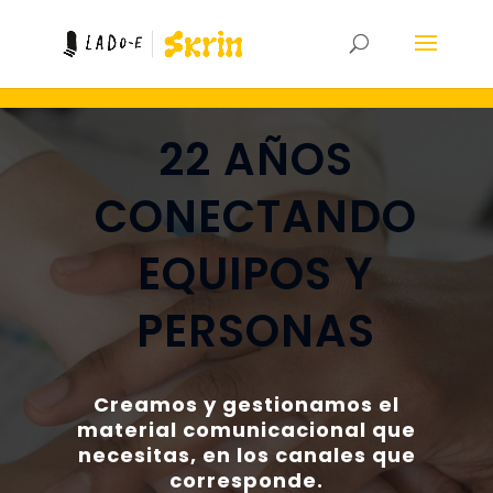
22 AÑOS
CONECTANDO
EQUIPOS Y
PERSONAS
Creamos y gestionamos el
material comunicacional que
necesitas, en los canales que
corresponde.