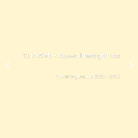
Sitio Web - Nueva línea gráfica
SHIMIN Ingeniería 2022 – 2026