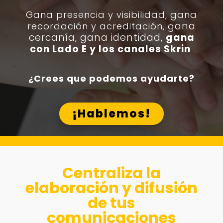
Gana presencia y visibilidad, g
ana
ana
recordación y acreditación, g
cercanía, gana identidad,
gana
con Lado E y los canales Skrin
¿Crees que podemos ayudarte?
¡Hablemos!
Centraliza la
elaboración y difusión
de tus
comunicaciones