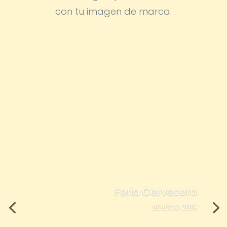
con tu imagen de marca.
Feria Cervecera
SEVECO 2019