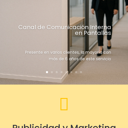
Canal de Comunicación Interna
en Pantallas
Presente en varios clientes, la mayoría con
más de 6 años de este servicio

Publicidad y Marketing