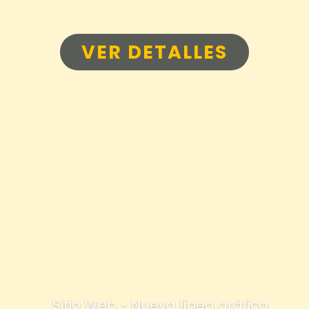
VER DETALLES
Sitio Web - Nueva línea gráfica