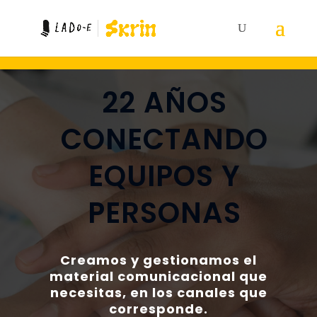
22 AÑOS
CONECTANDO
EQUIPOS Y
PERSONAS
Creamos y gestionamos el
material comunicacional que
necesitas, en los canales que
corresponde.