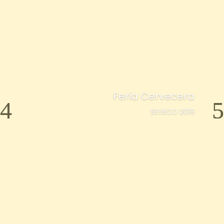
Feria Cervecera
SEVECO 2019