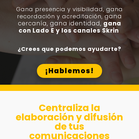
Gana presencia y visibilidad, g
ana
ana
recordación y acreditación, g
cercanía, gana identidad,
gana
con Lado E y los canales Skrin
¿Crees que podemos ayudarte?
¡Hablemos!
Centraliza la
elaboración y difusión
de tus
comunicaciones