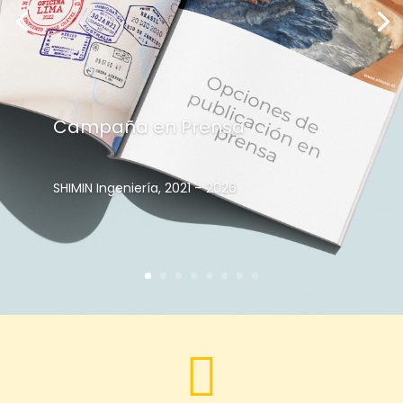
Campaña en Prensa
SHIMIN Ingeniería, 2021 – 2026
