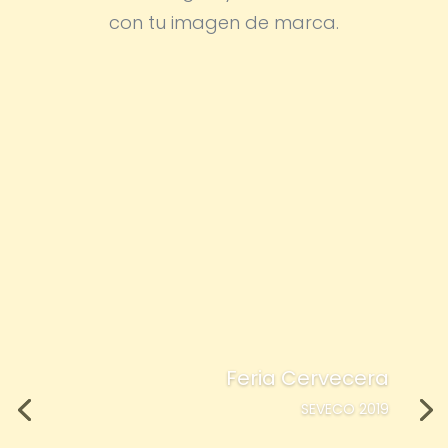
con tu imagen de marca.
Feria Cervecera
SEVECO 2019