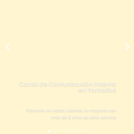
Canal de Comunicación Interna
en Pantallas
Presente en varios clientes, la mayoría con
más de 6 años de este servicio