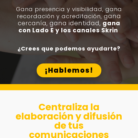
Gana presencia y visibilidad, g
ana
ana
recordación y acreditación, g
cercanía, gana identidad,
gana
con Lado E y los canales Skrin
¿Crees que podemos ayudarte?
¡Hablemos!
Centraliza la
elaboración y difusión
de tus
comunicaciones