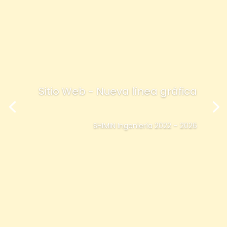
Sitio Web - Nueva línea gráfica
SHIMIN Ingeniería 2022 – 2026