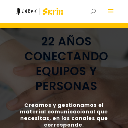
22 AÑOS
CONECTANDO
EQUIPOS Y
PERSONAS
Creamos y gestionamos el
material comunicacional que
necesitas, en los canales que
corresponde.