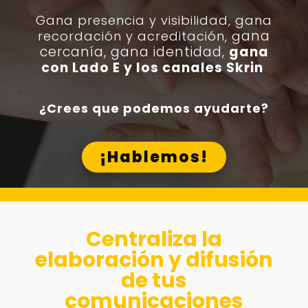
Gana presencia y visibilidad, g
ana
ana
recordación y acreditación, g
cercanía, gana identidad,
gana
con Lado E y los canales Skrin
¿Crees que podemos ayudarte?
¡Hablemos!
Centraliza la
elaboración y difusión
de tus
comunicaciones