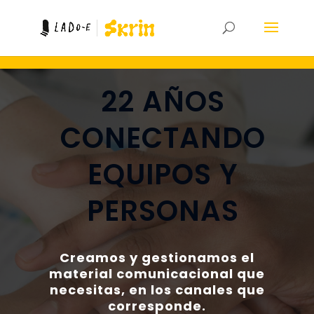
22 AÑOS
CONECTANDO
EQUIPOS Y
PERSONAS
Creamos y gestionamos el
material comunicacional que
necesitas, en los canales que
corresponde.