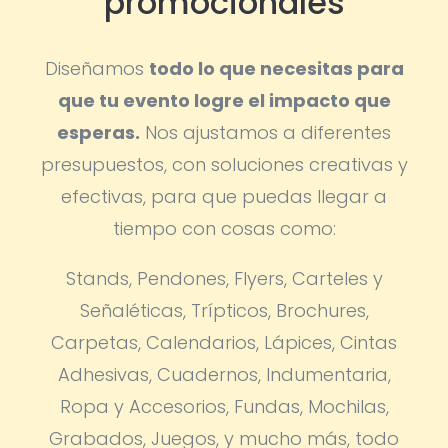
promocionales
Diseñamos
todo lo que necesitas para
que tu evento logre el impacto que
esperas.
Nos ajustamos a diferentes
presupuestos, con soluciones creativas y
efectivas, para que puedas llegar a
tiempo con cosas como:
Stands, Pendones, Flyers, Carteles y
Señaléticas, Trípticos, Brochures,
Carpetas, Calendarios, Lápices, Cintas
Adhesivas, Cuadernos, Indumentaria,
Ropa y Accesorios, Fundas, Mochilas,
Grabados, Juegos, y mucho más, todo