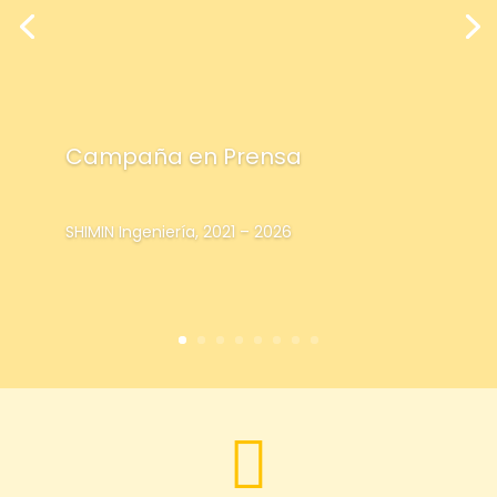
Campaña en Prensa
SHIMIN Ingeniería, 2021 – 2026
