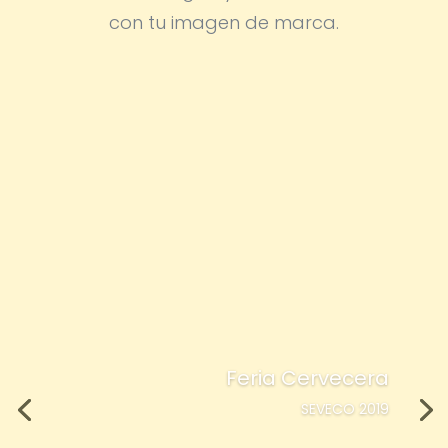
con tu imagen de marca.
Feria Cervecera
SEVECO 2019