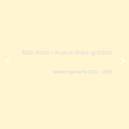
Sitio Web - Nueva línea gráfica
SHIMIN Ingeniería 2022 – 2026