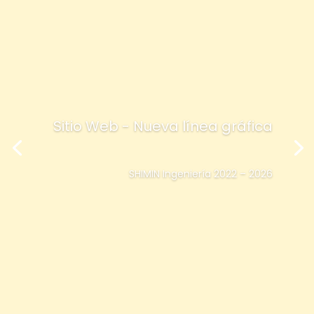
Sitio Web - Nueva línea gráfica
SHIMIN Ingeniería 2022 – 2026