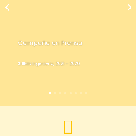
Campaña en Prensa
SHIMIN Ingeniería, 2021 – 2026
