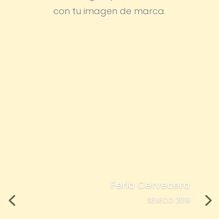
con tu imagen de marca.
Feria Cervecera
SEVECO 2019