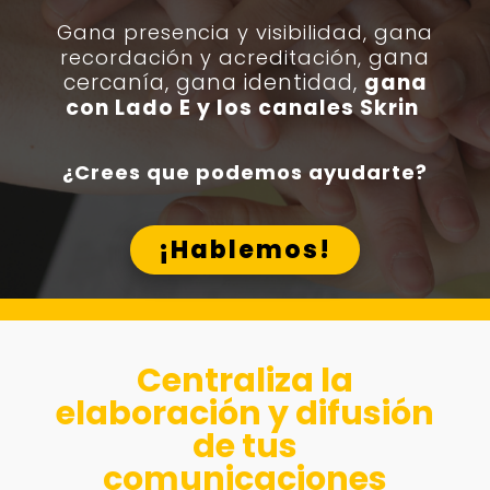
Gana presencia y visibilidad, g
ana
ana
recordación y acreditación, g
cercanía, gana identidad,
gana
con Lado E y los canales Skrin
¿Crees que podemos ayudarte?
¡Hablemos!
Centraliza la
elaboración y difusión
de tus
comunicaciones