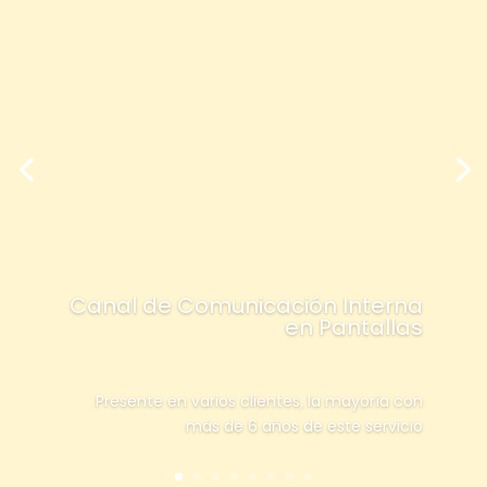
Canal de Comunicación Interna
en Pantallas
Presente en varios clientes, la mayoría con
más de 6 años de este servicio