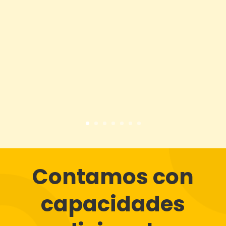
Contamos con
capacidades