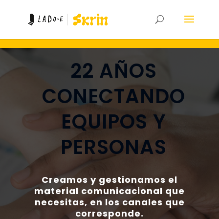
22 AÑOS
CONECTANDO
EQUIPOS Y
PERSONAS
Creamos y gestionamos el
material comunicacional que
necesitas, en los canales que
corresponde.