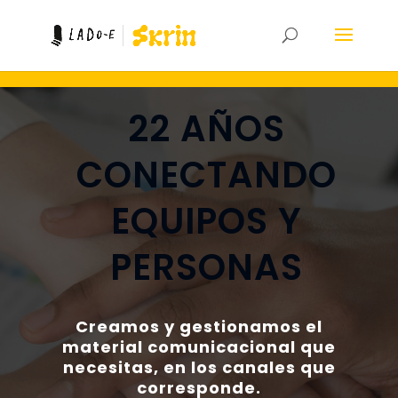
22 AÑOS
CONECTANDO
EQUIPOS Y
PERSONAS
Creamos y gestionamos el
material comunicacional que
necesitas, en los canales que
corresponde.