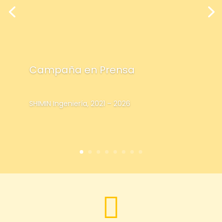
Campaña en Prensa
SHIMIN Ingeniería, 2021 – 2026
