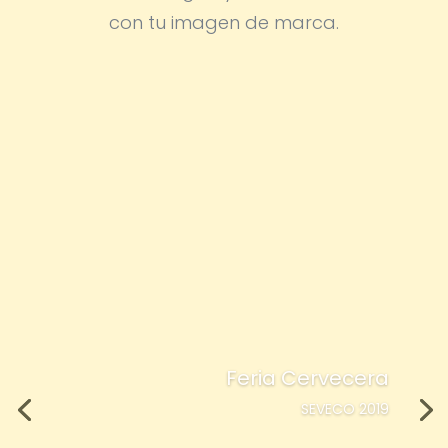
con tu imagen de marca.
Feria Cervecera
SEVECO 2019