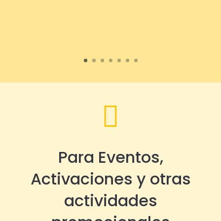

Para Eventos,
Activaciones y otras
actividades