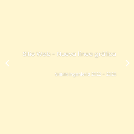
Sitio Web - Nueva línea gráfica
SHIMIN Ingeniería 2022 – 2026