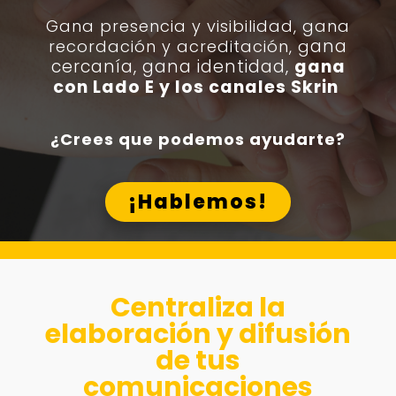
Gana presencia y visibilidad, g
ana
ana
recordación y acreditación, g
cercanía, gana identidad,
gana
con Lado E y los canales Skrin
¿Crees que podemos ayudarte?
¡Hablemos!
Centraliza la
elaboración y difusión
de tus
comunicaciones