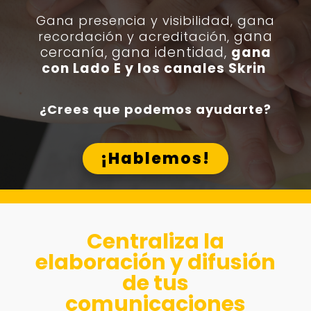
Gana presencia y visibilidad, g
ana
ana
recordación y acreditación, g
cercanía, gana identidad,
gana
con Lado E y los canales Skrin
¿Crees que podemos ayudarte?
¡Hablemos!
Centraliza la
elaboración y difusión
de tus
comunicaciones