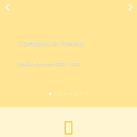
Campaña en Prensa
SHIMIN Ingeniería, 2021 – 2026
