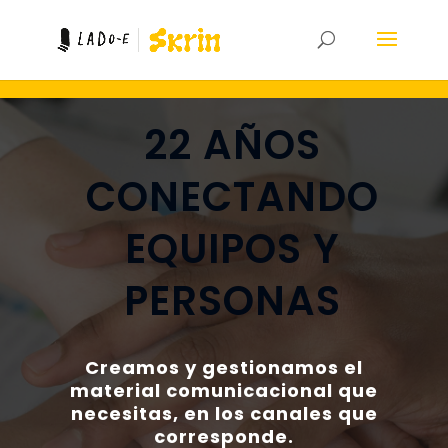
22 AÑOS
CONECTANDO
EQUIPOS Y
PERSONAS
Creamos y gestionamos el
material comunicacional que
necesitas, en los canales que
corresponde.