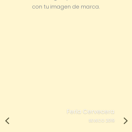
con tu imagen de marca.
Feria Cervecera
SEVECO 2019