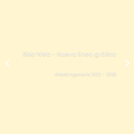
Sitio Web - Nueva línea gráfica
SHIMIN Ingeniería 2022 – 2026