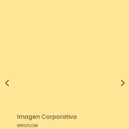
Imagen Corporativa
SPECFLOW