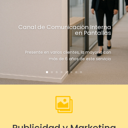
Canal de Comunicación Interna
en Pantallas
Presente en varios clientes, la mayoría con
más de 6 años de este servicio

Publicidad y Marketing