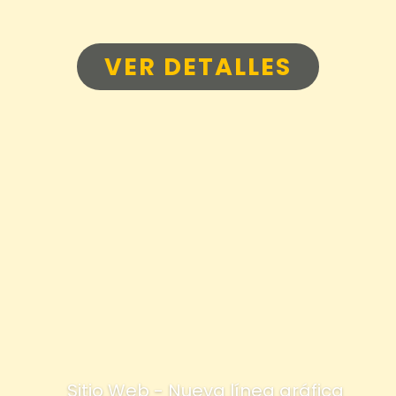
VER DETALLES
Sitio Web - Nueva línea gráfica