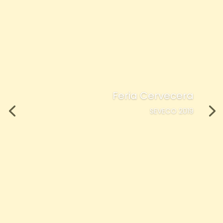
Feria Cervecera
SEVECO 2019