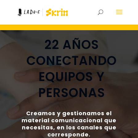
22 AÑOS
CONECTANDO
EQUIPOS Y
PERSONAS
Creamos y gestionamos el
material comunicacional que
necesitas, en los canales que
corresponde.