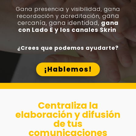
Gana presencia y visibilidad, g
ana
ana
recordación y acreditación, g
cercanía, gana identidad,
gana
con Lado E y los canales Skrin
¿Crees que podemos ayudarte?
¡Hablemos!
Centraliza la
elaboración y difusión
de tus
comunicaciones