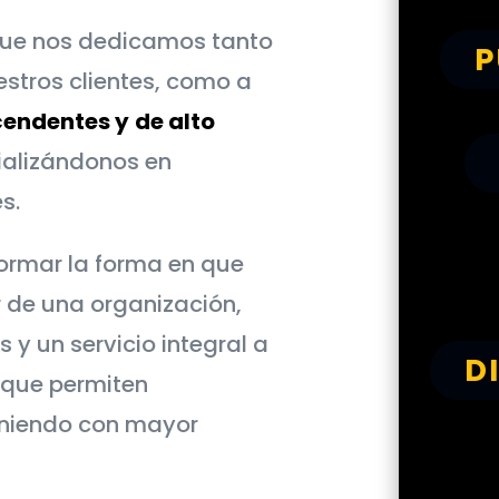
que nos dedicamos tanto
P
stros clientes, como a
cendentes y
de alto
ializándonos en
s.
ormar la forma en que
r de una organización,
 y un servicio integral a
D
 que permiten
iniendo con mayor