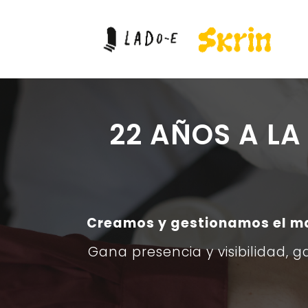
22 AÑOS A L
Creamos y gestionamos el mat
Gana presencia y visibilidad, g