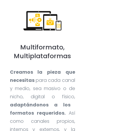
Multiformato,
Multiplataformas
Creamos la pieza que
necesitas
para cada canal
y medio, sea masivo o de
nicho, digital o físico,
adaptándonos a los
formatos requeridos.
Así
como canales propios,
internos y externos, y la