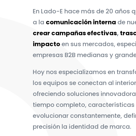
En Lado-E hace más de 20 años 
a la
comunicación interna
de nue
crear campañas efectivas
,
tras
impacto
en sus mercados, espec
empresas B2B medianas y grande
Hoy nos especializamos en transf
los equipos se conectan al interio
ofreciendo soluciones innovadoras
tiempo completo, características
evolucionar constantemente, def
precisión la identidad de marca.