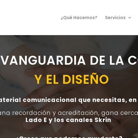
¿Qué Hacemos?
Servicios
A VANGUARDIA DE LA
Y EL DISEÑO
erial comunicacional que necesitas, en
ana recordación y acreditación, g
ana cerca
Lado E y los canales Skrin