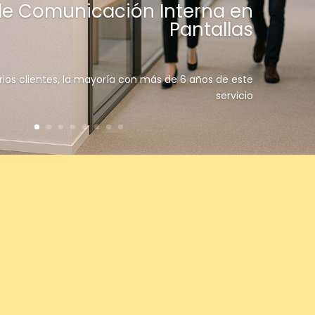
de Comunicación Interna en
Pantallas
rios clientes, la mayoría con más de 6 años de este
servicio