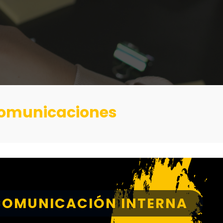
 comunicaciones
COMUNICACIÓN INTERNA