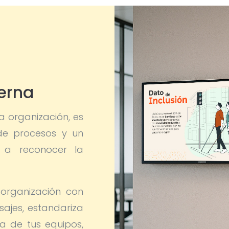
erna
a organización, es
de procesos y un
a a reconocer la
 organización con
sajes, estandariza
a de tus equipos,