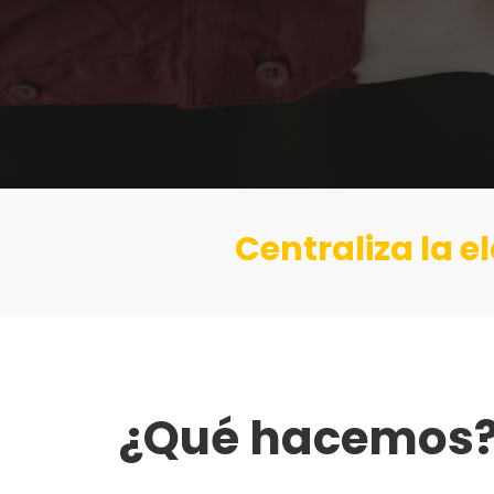
Centraliza la 
¿Qué hacemos