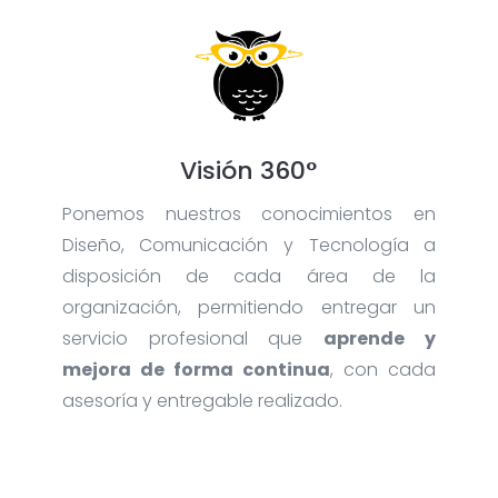
Visión 360°
Ponemos nuestros conocimientos en
Diseño, Comunicación y Tecnología a
disposición de cada área de la
organización, permitiendo entregar un
servicio profesional que
aprende y
mejora de forma continua
, con cada
asesoría y entregable realizado.