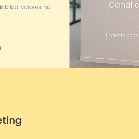
Canal 
sibiliza valores no
Presente en va
eting