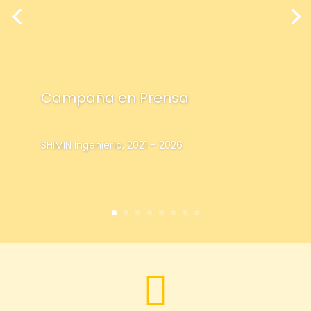
Campaña en Prensa
SHIMIN Ingeniería, 2021 – 2026
