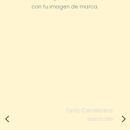
con tu imagen de marca.
Feria Cervecera
SEVECO 2019