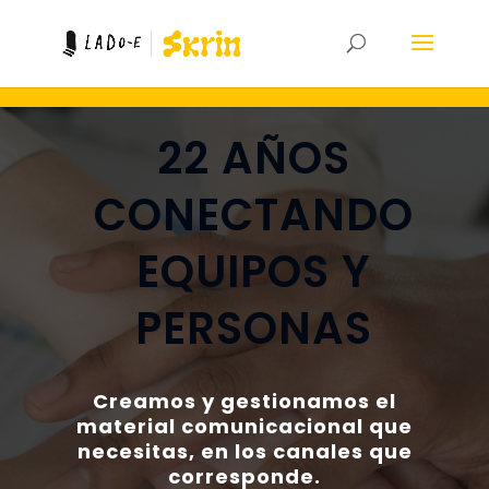
22 AÑOS
CONECTANDO
EQUIPOS Y
PERSONAS
Creamos y gestionamos el
material comunicacional que
necesitas, en los canales que
corresponde.