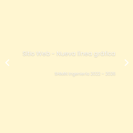
Sitio Web - Nueva línea gráfica
SHIMIN Ingeniería 2022 – 2026