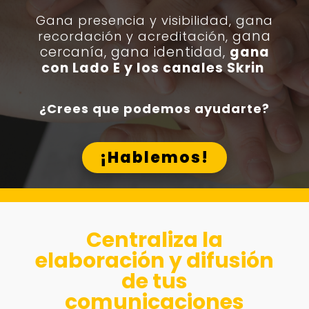
Gana presencia y visibilidad, g
ana
ana
recordación y acreditación, g
cercanía, gana identidad,
gana
con Lado E y los canales Skrin
¿Crees que podemos ayudarte?
¡Hablemos!
Centraliza la
elaboración y difusión
de tus
comunicaciones