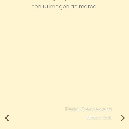
con tu imagen de marca.
Feria Cervecera
SEVECO 2019