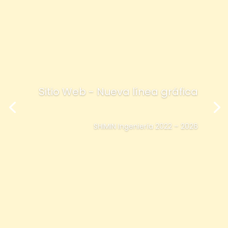
Sitio Web - Nueva línea gráfica
SHIMIN Ingeniería 2022 – 2026