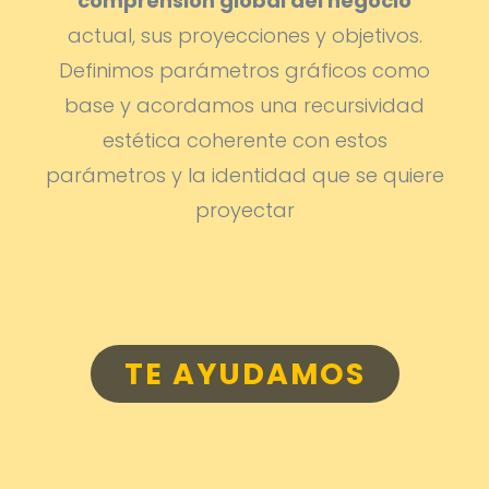
comprensión global del negocio
actual, sus proyecciones y objetivos.
Definimos parámetros gráficos como
base y acordamos una recursividad
estética coherente con estos
parámetros y la identidad que se quiere
proyectar
TE AYUDAMOS