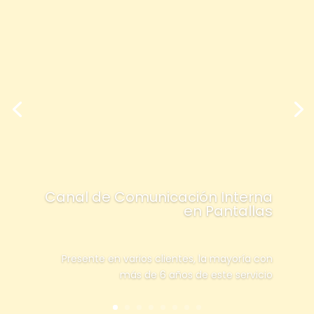
Canal de Comunicación Interna
en Pantallas
Presente en varios clientes, la mayoría con
más de 6 años de este servicio