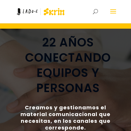
22 AÑOS
CONECTANDO
EQUIPOS Y
PERSONAS
Creamos y gestionamos el
material comunicacional que
necesitas, en los canales que
corresponde.