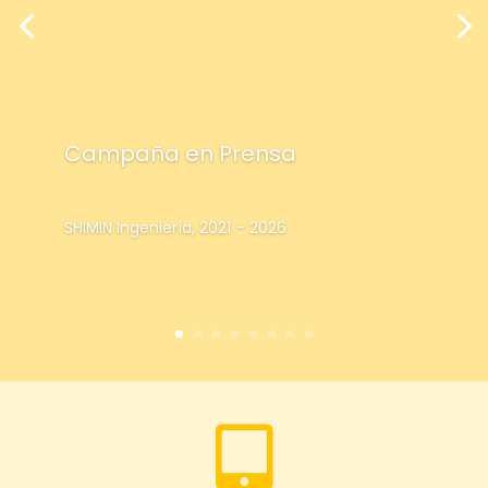
Campaña en Prensa
SHIMIN Ingeniería, 2021 – 2026
