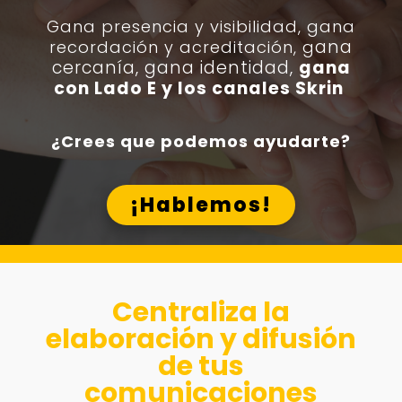
Gana presencia y visibilidad, g
ana
ana
recordación y acreditación, g
cercanía, gana identidad,
gana
con Lado E y los canales Skrin
¿Crees que podemos ayudarte?
¡Hablemos!
Centraliza la
elaboración y difusión
de tus
comunicaciones