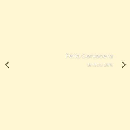
Feria Cervecera
SEVECO 2019