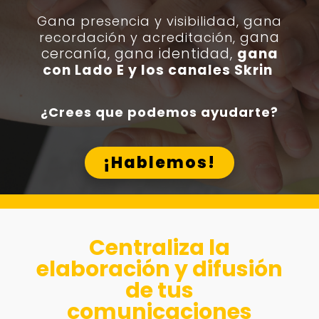
Gana presencia y visibilidad, g
ana
ana
recordación y acreditación, g
cercanía, gana identidad,
gana
con Lado E y los canales Skrin
¿Crees que podemos ayudarte?
¡Hablemos!
Centraliza la
elaboración y difusión
de tus
comunicaciones