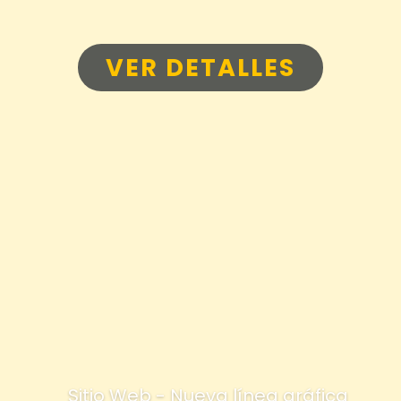
VER DETALLES
Sitio Web - Nueva línea gráfica