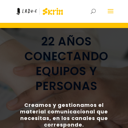
22 AÑOS
CONECTANDO
EQUIPOS Y
PERSONAS
Creamos y gestionamos el
material comunicacional que
necesitas, en los canales que
corresponde.