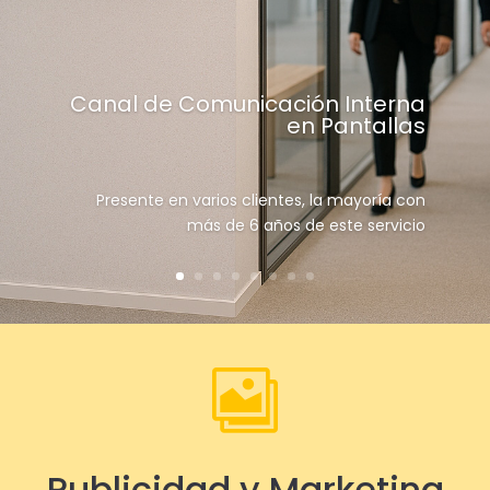
Canal de Comunicación Interna
en Pantallas
Presente en varios clientes, la mayoría con
más de 6 años de este servicio

Publicidad y Marketing