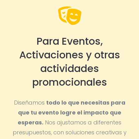

Para Eventos,
Activaciones y otras
actividades
promocionales
Diseñamos
todo lo que necesitas para
que tu evento logre el impacto que
esperas.
Nos ajustamos a diferentes
presupuestos, con soluciones creativas y