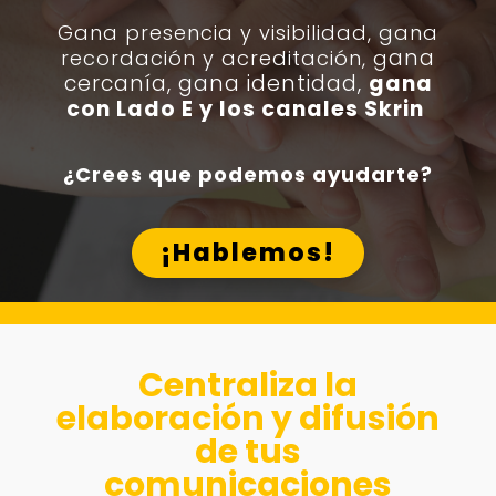
Gana presencia y visibilidad, g
ana
ana
recordación y acreditación, g
cercanía, gana identidad,
gana
con Lado E y los canales Skrin
¿Crees que podemos ayudarte?
¡Hablemos!
Centraliza la
elaboración y difusión
de tus
comunicaciones