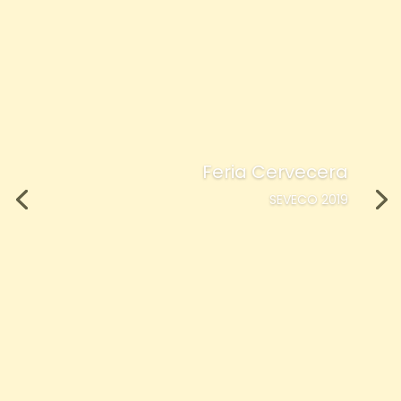
Feria Cervecera
SEVECO 2019