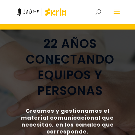
22 AÑOS
CONECTANDO
EQUIPOS Y
PERSONAS
Creamos y gestionamos el
material comunicacional que
necesitas, en los canales que
corresponde.