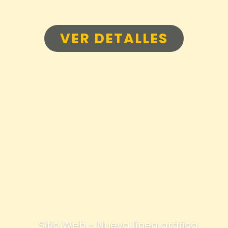
VER DETALLES
Sitio Web - Nueva línea gráfica