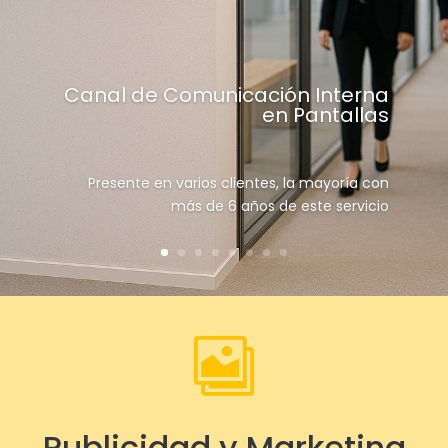
Canal de Comunicación Interna
en Pantallas
Presente en varios clientes, la mayoría con
más de 6 años de este servicio

Publicidad y Marketing