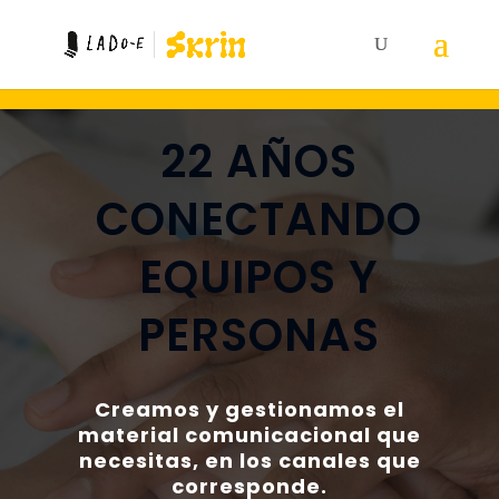
22 AÑOS
CONECTANDO
EQUIPOS Y
PERSONAS
Creamos y gestionamos el
material comunicacional que
necesitas, en los canales que
corresponde.