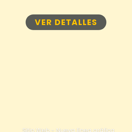
VER DETALLES
Sitio Web - Nueva línea gráfica