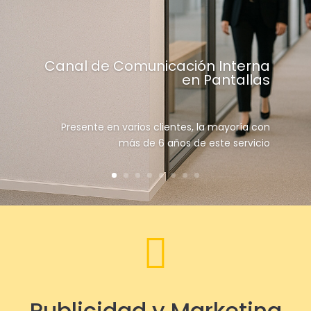
Canal de Comunicación Interna
en Pantallas
Presente en varios clientes, la mayoría con
más de 6 años de este servicio

Publicidad y Marketing