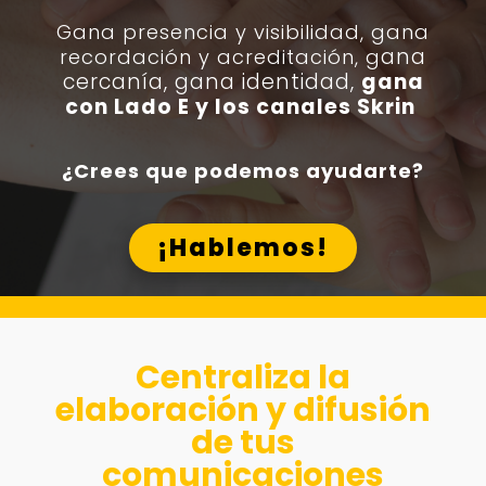
Gana presencia y visibilidad, g
ana
ana
recordación y acreditación, g
cercanía, gana identidad,
gana
con Lado E y los canales Skrin
¿Crees que podemos ayudarte?
¡Hablemos!
Centraliza la
elaboración y difusión
de tus
comunicaciones