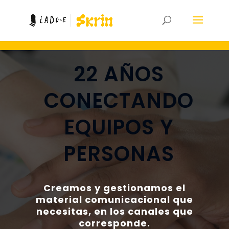
22 AÑOS
CONECTANDO
EQUIPOS Y
PERSONAS
Creamos y gestionamos el
material comunicacional que
necesitas, en los canales que
corresponde.