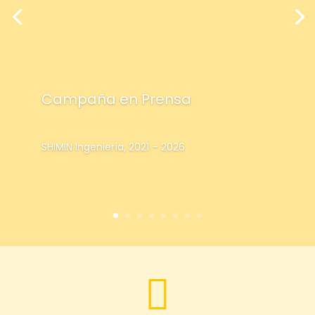
Campaña en Prensa
SHIMIN Ingeniería, 2021 – 2026
