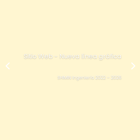
Sitio Web - Nueva línea gráfica
SHIMIN Ingeniería 2022 – 2026