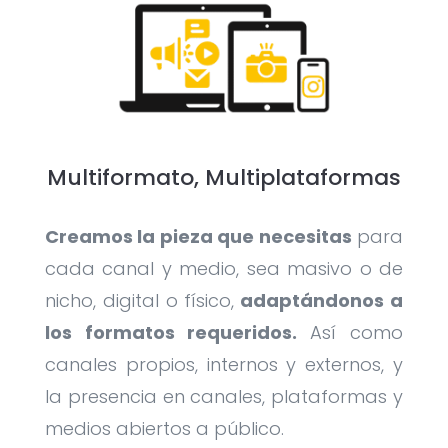
Multiformato, Multiplataformas
Creamos la pieza que necesitas
para
cada canal y medio, sea masivo o de
nicho, digital o físico,
adaptándonos a
los formatos requeridos.
Así como
canales propios, internos y externos, y
la presencia en canales, plataformas y
medios abiertos a público.