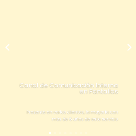
Canal de Comunicación Interna
en Pantallas
Presente en varios clientes, la mayoría con
más de 6 años de este servicio