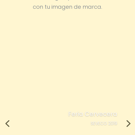
con tu imagen de marca.
Feria Cervecera
SEVECO 2019