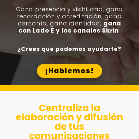
Gana presencia y visibilidad, g
ana
ana
recordación y acreditación, g
cercanía, gana identidad,
gana
con Lado E y los canales Skrin
¿Crees que podemos ayudarte?
¡Hablemos!
Centraliza la
elaboración y difusión
de tus
comunicaciones