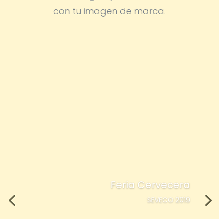
con tu imagen de marca.
Feria Cervecera
SEVECO 2019