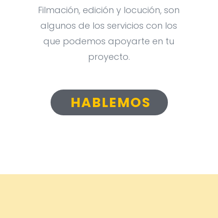
Filmación, edición y locución, son
algunos de los servicios con los
que podemos apoyarte en tu
proyecto.
HABLEMOS