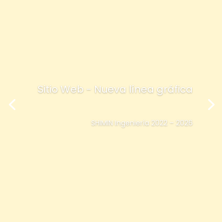
Sitio Web - Nueva línea gráfica
SHIMIN Ingeniería 2022 – 2026