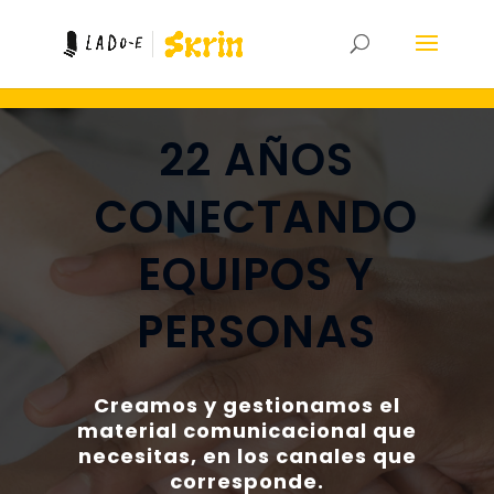
22 AÑOS
CONECTANDO
EQUIPOS Y
PERSONAS
Creamos y gestionamos el
material comunicacional que
necesitas, en los canales que
corresponde.