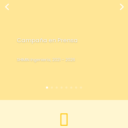
Campaña en Prensa
SHIMIN Ingeniería, 2021 – 2026
