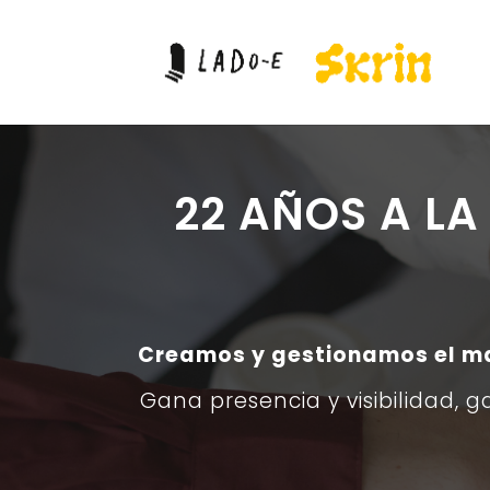
22 AÑOS A L
Creamos y gestionamos el mat
Gana presencia y visibilidad, g