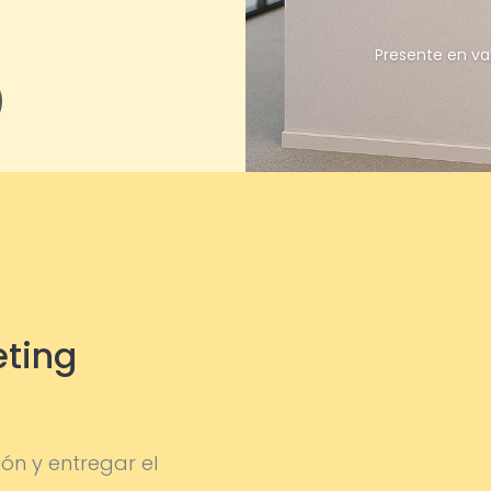
Presente en va
eting
ón y entregar el