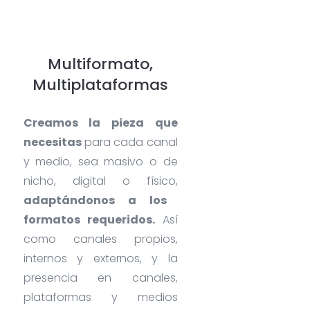
Multiformato,
Multiplataformas
Creamos la pieza que
necesitas
para cada canal
y medio, sea masivo o de
nicho, digital o físico,
adaptándonos a los
formatos requeridos.
Así
como canales propios,
internos y externos, y la
presencia en canales,
plataformas y medios