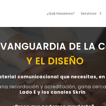
¿Qué Hacemos?
Servicios
A VANGUARDIA DE LA
Y EL DISEÑO
erial comunicacional que necesitas, en
ana recordación y acreditación, g
ana cerca
Lado E y los canales Skrin