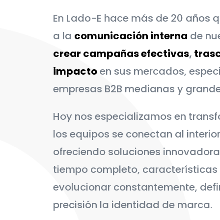
En Lado-E hace más de 20 años 
a la
comunicación interna
de nue
crear campañas efectivas
,
tras
impacto
en sus mercados, espec
empresas B2B medianas y grande
Hoy nos especializamos en transf
los equipos se conectan al interio
ofreciendo soluciones innovadoras
tiempo completo, características
evolucionar constantemente, def
precisión la identidad de marca.