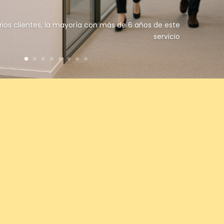
rios clientes, la mayoría con más de 6 años de este
servicio