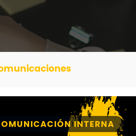
 comunicaciones
COMUNICACIÓN INTERNA