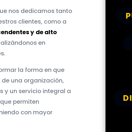
que nos dedicamos tanto
P
stros clientes, como a
cendentes y
de alto
ializándonos en
s.
ormar la forma en que
r de una organización,
 y un servicio integral a
D
 que permiten
iniendo con mayor