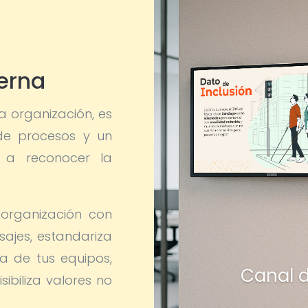
erna
a organización, es
de procesos y un
a a reconocer la
 organización con
sajes, estandariza
a de tus equipos,
Canal 
sibiliza valores no