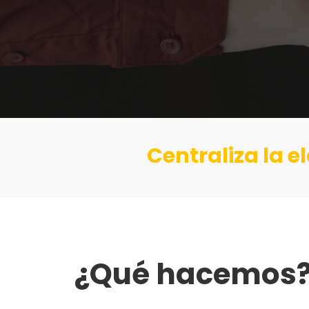
Centraliza la 
¿Qué hacemos