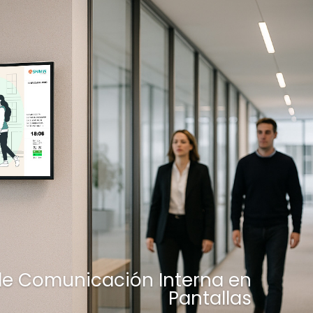
de Comunicación Interna en
Pantallas