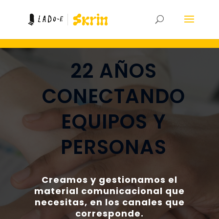
22 AÑOS
CONECTANDO
EQUIPOS Y
PERSONAS
Creamos y gestionamos el
material comunicacional que
necesitas, en los canales que
corresponde.