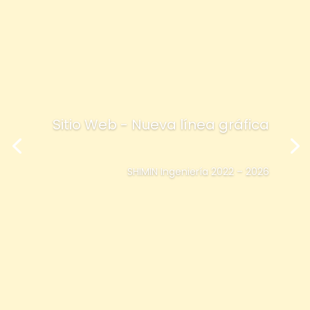
Sitio Web - Nueva línea gráfica
SHIMIN Ingeniería 2022 – 2026