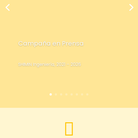
Campaña en Prensa
SHIMIN Ingeniería, 2021 – 2026
