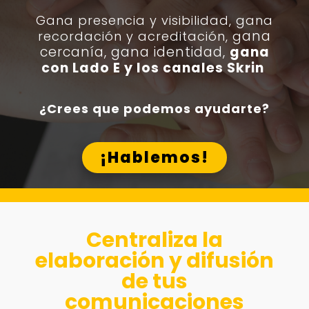
Gana presencia y visibilidad, g
ana
ana
recordación y acreditación, g
cercanía, gana identidad,
gana
con Lado E y los canales Skrin
¿Crees que podemos ayudarte?
¡Hablemos!
Centraliza la
elaboración y difusión
de tus
comunicaciones