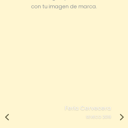
con tu imagen de marca.
Feria Cervecera
SEVECO 2019