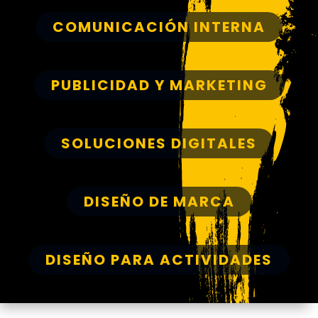
COMUNICACIÓN INTERNA
PUBLICIDAD Y MARKETING
SOLUCIONES DIGITALES
DISEÑO DE MARCA
DISEÑO PARA ACTIVIDADES