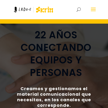
22 AÑOS
CONECTANDO
EQUIPOS Y
PERSONAS
Creamos y gestionamos el
material comunicacional que
necesitas, en los canales que
corresponde.