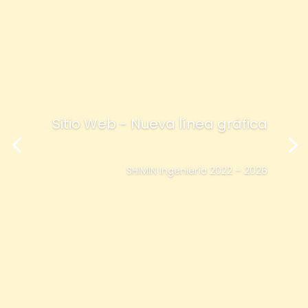
Sitio Web - Nueva línea gráfica
SHIMIN Ingeniería 2022 – 2026