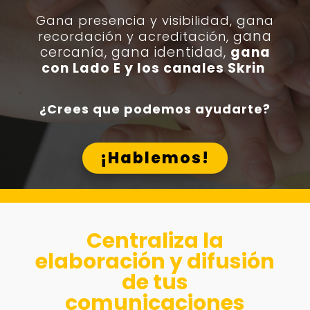
Gana presencia y visibilidad, g
ana
ana
recordación y acreditación, g
cercanía, gana identidad,
gana
con Lado E y los canales Skrin
¿Crees que podemos ayudarte?
¡Hablemos!
Centraliza la
elaboración y difusión
de tus
comunicaciones