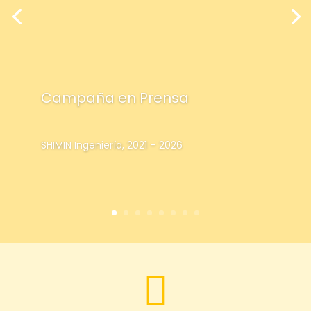
Campaña en Prensa
SHIMIN Ingeniería, 2021 – 2026
