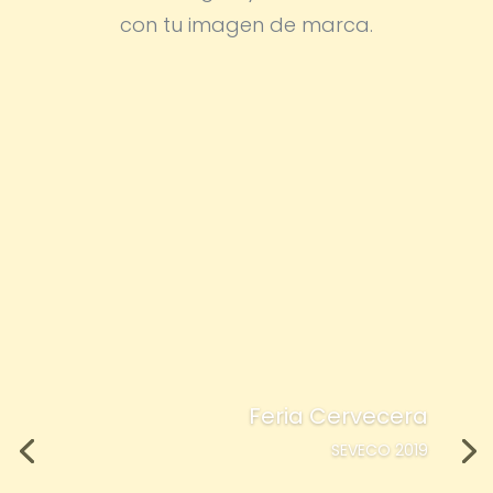
con tu imagen de marca.
Feria Cervecera
SEVECO 2019