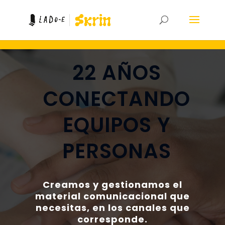
22 AÑOS
CONECTANDO
EQUIPOS Y
PERSONAS
Creamos y gestionamos el
material comunicacional que
necesitas, en los canales que
corresponde.