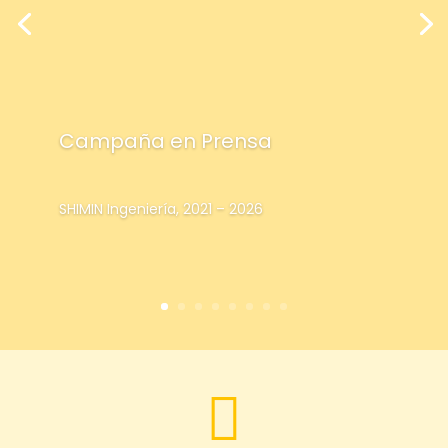
Campaña en Prensa
SHIMIN Ingeniería, 2021 – 2026
