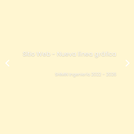
Sitio Web - Nueva línea gráfica
SHIMIN Ingeniería 2022 – 2026