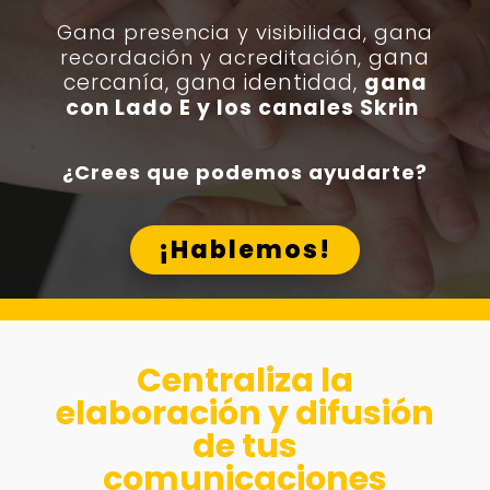
Gana presencia y visibilidad, g
ana
ana
recordación y acreditación, g
cercanía, gana identidad,
gana
con Lado E y los canales Skrin
¿Crees que podemos ayudarte?
¡Hablemos!
Centraliza la
elaboración y difusión
de tus
comunicaciones