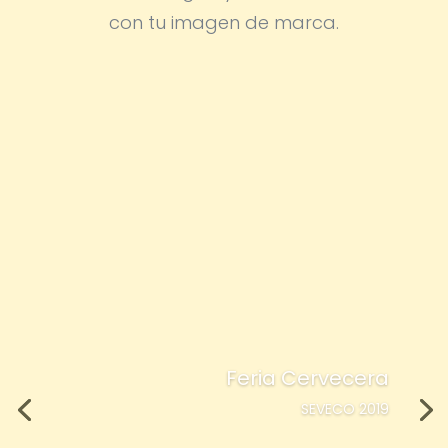
con tu imagen de marca.
Feria Cervecera
SEVECO 2019