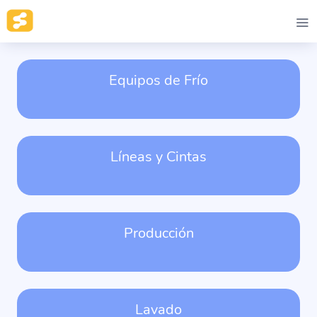
Equipos de Frío
Líneas y Cintas
Producción
Lavado